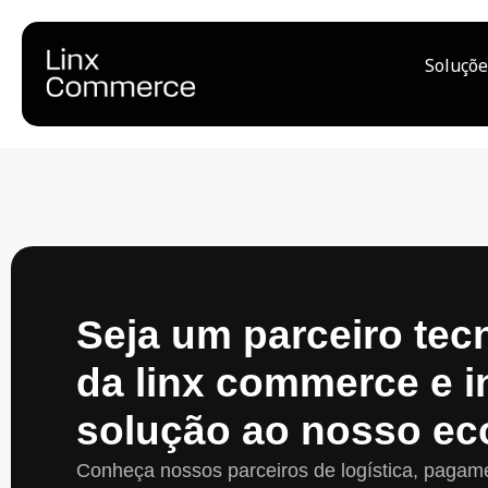
Soluçõe
Seja um parceiro tec
da linx commerce e i
solução ao nosso ec
Conheça nossos parceiros de logística, pagam