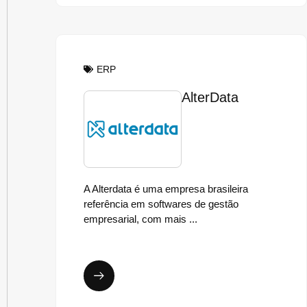
ERP
AlterData
A Alterdata é uma empresa brasileira
referência em softwares de gestão
empresarial, com mais ...