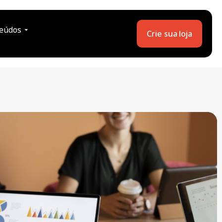
eúdos
Crie sua loja