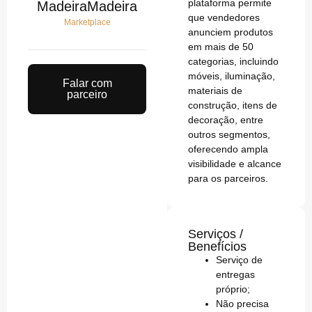
plataforma permite
MadeiraMadeira
que vendedores
Marketplace
anunciem produtos
em mais de 50
categorias, incluindo
móveis, iluminação,
Falar com
materiais de
parceiro
construção, itens de
decoração, entre
outros segmentos,
oferecendo ampla
visibilidade e alcance
para os parceiros.
Serviços /
Benefícios
Serviço de
entregas
próprio;
Não precisa