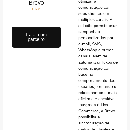
otimizar a
Brevo
comunicação com
CRM
seus clientes em
múltiplos canais. A
solução permite criar
campanhas
Falar com
personalizadas por
parceiro
e-mail, SMS,
WhatsApp e outros
canais, além de
automatizar fluxos de
comunicação com
base no
comportamento dos
usuários, tornando o
relacionamento mais
eficiente e escalável.
Integrada à Linx
Commerce, a Brevo
possibilita a
sincronização de
dados de clientes e