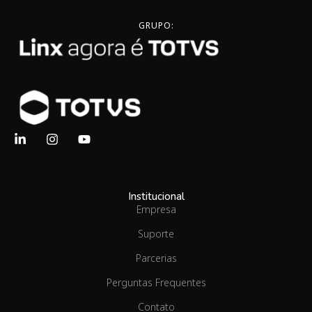
GRUPO:
Institucional
Empresa
Suporte
Parcerias
Perguntas Frequentes
Contato