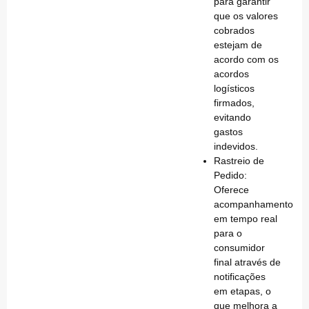
para garantir
que os valores
cobrados
estejam de
acordo com os
acordos
logísticos
firmados,
evitando
gastos
indevidos.
Rastreio de
Pedido:
Oferece
acompanhamento
em tempo real
para o
consumidor
final através de
notificações
em etapas, o
que melhora a