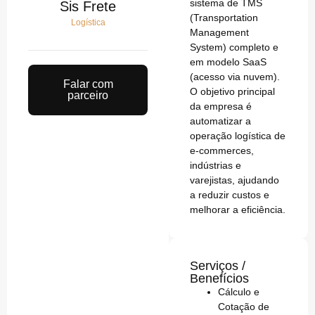
sistema de TMS
Sis Frete
(Transportation
Logística
Management
System) completo e
em modelo SaaS
(acesso via nuvem).
Falar com
O objetivo principal
parceiro
da empresa é
automatizar a
operação logística de
e-commerces,
indústrias e
varejistas, ajudando
a reduzir custos e
melhorar a eficiência.
Serviços /
Benefícios
Cálculo e
Cotação de