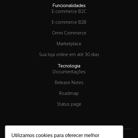
Funcionalidades
E-commerce B2C
E-commerce B2B
Omni Commerce
Marketplace
Sua loja online em até 30 dias
Tecnologia
Documentações
Release Notes
Roadmap
Status page
Utilizamos cookies para oferecer melhor