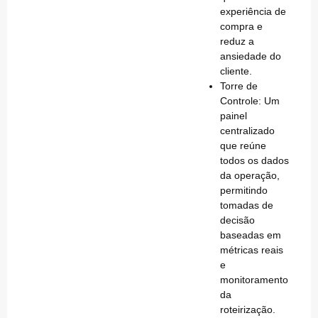
experiência de
compra e
reduz a
ansiedade do
cliente.
Torre de
Controle:
Um
painel
centralizado
que reúne
todos os dados
da operação,
permitindo
tomadas de
decisão
baseadas em
métricas reais
e
monitoramento
da
roteirização.