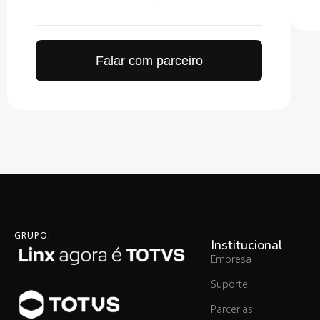
Falar com parceiro
GRUPO:
Institucional
Empresa
Suporte
Parcerias