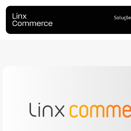
Soluçõe