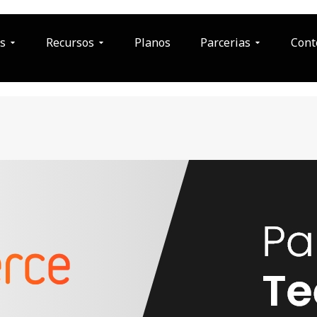
s
Recursos
Planos
Parcerias
Cont