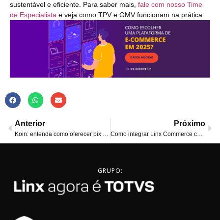
sustentável e eficiente. Para saber mais,
fale com nosso Time
de Especialista
e veja como TPV e GMV funcionam na prática.
Anterior
Próximo
Koin: entenda como oferecer pix parcelado na loja virtual
Como integrar Linx Commerce com marketplaces e vender mais?
GRUPO: