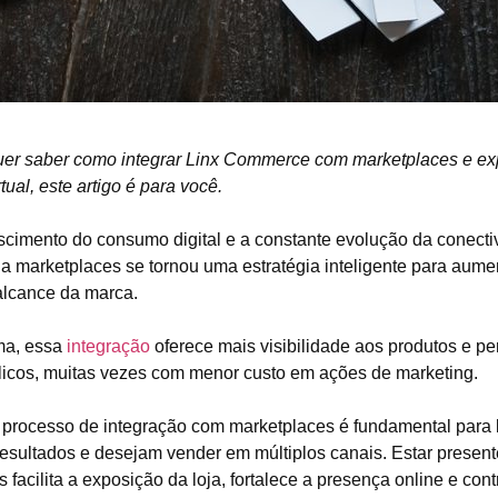
uer saber como integrar Linx Commerce com marketplaces e ex
rtual, este artigo é para você.
cimento do consumo digital e a constante evolução da conectiv
al a marketplaces se tornou uma estratégia inteligente para aum
alcance da marca.
ma, essa
integração
oferece mais visibilidade aos produtos e pe
icos, muitas vezes com menor custo em ações de marketing.
processo de integração com marketplaces é fundamental para 
esultados e desejam vender em múltiplos canais. Estar present
s facilita a exposição da loja, fortalece a presença online e con