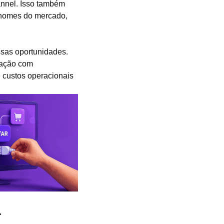
nnel. Isso também
 nomes do mercado,
ssas oportunidades.
gração com
e custos operacionais
a