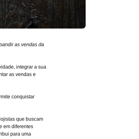
pandir as vendas da
idade, integrar a sua
entar as vendas e
rmite conquistar
lojistas que buscam
e em diferentes
tribui para uma