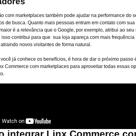
adores
ção com marketplaces também pode ajudar na performance do 
s de busca. Quanto mais pessoas entram em contato com sua
 maior é a relevância que o Google, por exemplo, atribui ao seu
 isso contribui para que sua loja apareça com mais frequência
 atraindo novos visitantes de forma natural.
você já conhece os benefícios, é hora de dar o próximo passo
inx Commerce com marketplaces para aproveitar todas essas o
o.
 integrar Linx Commerce c