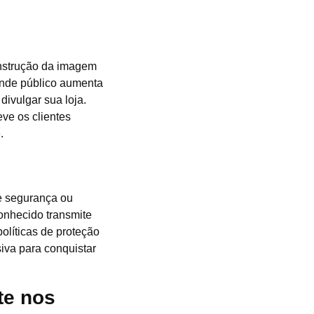
nstrução da imagem
ande público aumenta
divulgar sua loja.
ve os clientes
.
e segurança ou
onhecido transmite
olíticas de proteção
iva para conquistar
te nos