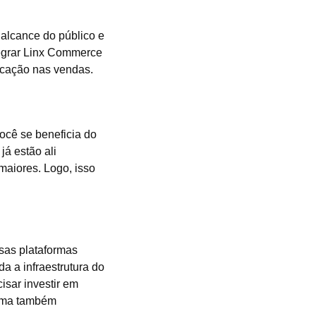
 alcance do público e
tegrar Linx Commerce
icação nas vendas.
ocê se beneficia do
já estão ali
maiores. Logo, isso
sas plataformas
a a infraestrutura do
cisar investir em
orma também