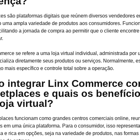
rença?
es são plataformas digitais que reúnem diversos vendedores 
o uma ampla variedade de produtos aos consumidores. Funci
facilitando a jornada de compra ao permitir que o cliente encont
r.
merce se refere a uma loja virtual individual, administrada po
ializa diretamente seus produtos ou serviços. Normalmente, es
o mais específico e controle total sobre a operação.
 integrar Linx Commerce c
etplaces e quais os benefício
oja virtual?
laces funcionam como grandes centros comerciais online, reu
 em uma única plataforma. Para o consumidor, isso represent
ca e rica em opções, seja na variedade de produtos, nas forma