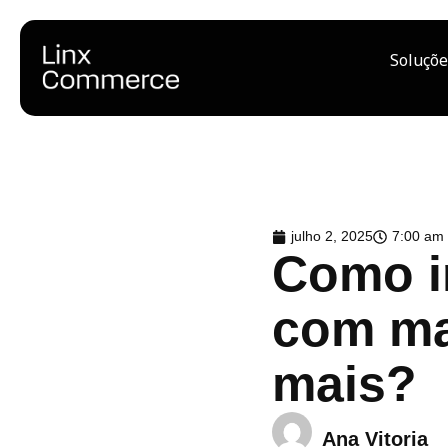
Soluçõe
julho 2, 2025
7:00 am
Como i
com ma
mais?
Ana Vitoria