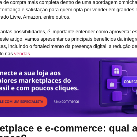
ia de compra mais completa dentro de uma abordagem omnicha
confiança e satisfação para quem opta por vender em grandes
do Livre, Amazon, entre outros.
tantas possibilidades, é importante entender como aproveitar e
neste artigo, vamos apresentar os principais benefícios da inte
es, incluindo o fortalecimento da presença digital, a redução d
to nas
vendas
.
etplace e e-commerce: qual 