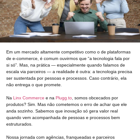
Em um mercado altamente competitivo como o de plataformas
de e-commerce, é comum ouvirmos que “a tecnologia fala por
si só”. Mas, na prática — especialmente quando falamos de
escala via parceiros — a realidade é outra: a tecnologia precisa
ser sustentada por pessoas e processos. Caso contrário, ela
não entrega o que promete.
Na
Linx Commerce
e na
Plugg.to
, somos obcecados por
produtos? Sim. Mas não cometemos o erro de achar que ele
anda sozinho. Sabemos que inovação só gera valor real
quando vem acompanhada de pessoas e processos bem
estruturados.
Nossa jornada com agências, franqueadas e parceiros