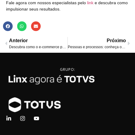
Fale agora com nossos especialistas pelo
link
e descubra como
impulsionar seus resultados.
Anterior
Próximo
Descubra como o e-commerce potencializa o sucesso da franquia
Pessoas e processos: conheça o sucesso dos parceiros
GRUPO: