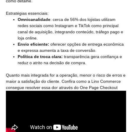
como detalhe.
Estratégias essenciais:
Omnicanalidade
: cerca de 56% dos lojistas utilizam
redes sociais como Instagram e TikTok como principal
canal de aquisição, integrando conteúdo, tráfego pago e
loja online.
Envio eficiente:
oferecer opções de entrega econômica
e expressa aumenta a taxa de conversão.
Política de troca clara:
transparência gera confiança e
reduz o atrito na decisão de compra.
Quanto mais integrada for a operação, menor o risco de erros e
maior a satisfação do cliente. Confira como a Linx Commerce
consegue resolver essa dor através do One Page Checkout