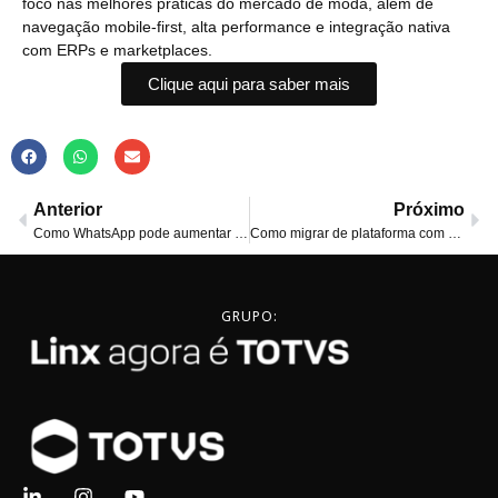
foco nas melhores práticas do mercado de moda, além de
navegação mobile-first, alta performance e integração nativa
com ERPs e marketplaces.
Clique aqui para saber mais
Anterior
Próximo
Como WhatsApp pode aumentar as vendas do seu e-commerce
Como migrar de plataforma com Linx Reversa
GRUPO: