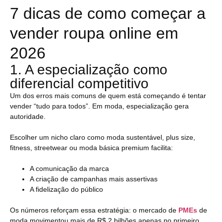
7 dicas de como começar a
vender roupa online em
2026
1. A especialização como
diferencial competitivo
Um dos erros mais comuns de quem está começando é tentar
vender “tudo para todos”. Em moda, especialização gera
autoridade.
Escolher um nicho claro como moda sustentável, plus size,
fitness, streetwear ou moda básica premium facilita:
A comunicação da marca
A criação de campanhas mais assertivas
A fidelização do público
Os números reforçam essa estratégia: o mercado de
PMEs
de
moda movimentou mais de R$ 2 bilhões apenas no primeiro