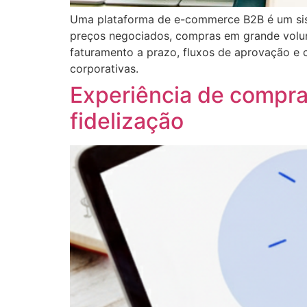
Uma plataforma de e-commerce B2B é um sist
preços negociados, compras em grande volum
faturamento a prazo, fluxos de aprovação e c
corporativas.
Experiência de compra
fidelização