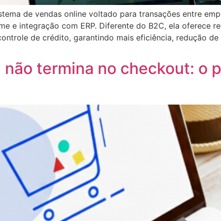
ema de vendas online voltado para transações entre empr
e e integração com ERP. Diferente do B2C, ela oferece re
ontrole de crédito, garantindo mais eficiência, redução de
 não termina no checkout: o p