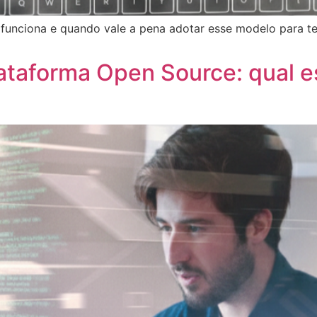
unciona e quando vale a pena adotar esse modelo para te
ataforma Open Source: qual e