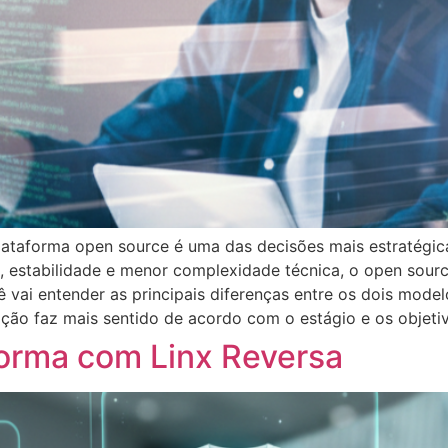
lataforma open source é uma das decisões mais estratégi
 estabilidade e menor complexidade técnica, o open sour
 vai entender as principais diferenças entre os dois model
ção faz mais sentido de acordo com o estágio e os objetiv
orma com Linx Reversa