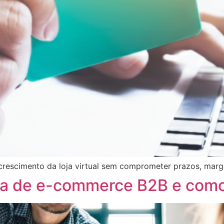
 crescimento da loja virtual sem comprometer prazos, marg
ma de e-commerce B2B e como