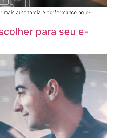
r mais autonomia e performance no e-
scolher para seu e-