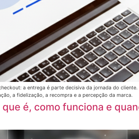
eckout: a entrega é parte decisiva da jornada do cliente.
ção, a fidelização, a recompra e a percepção da marca.
que é, como funciona e quand