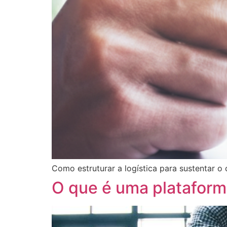
Como estruturar a logística para sustentar o
O que é uma platafor