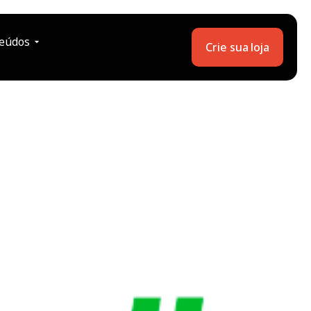
eúdos
Crie sua loja