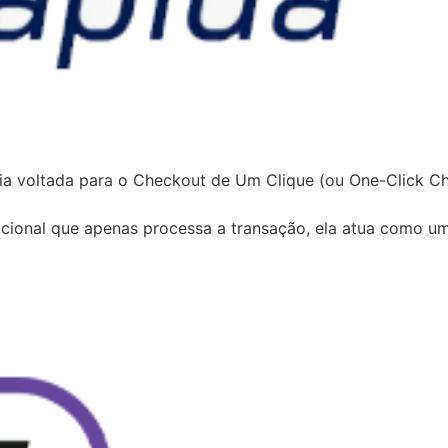
a voltada para o Checkout de Um Clique (ou One-Click Che
cional que apenas processa a transação, ela atua como u