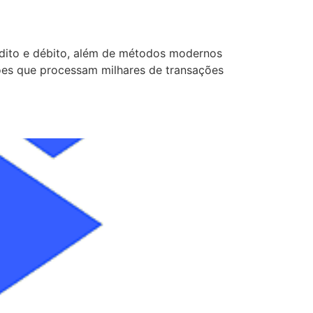
rédito e débito, além de métodos modernos
ões que processam milhares de transações