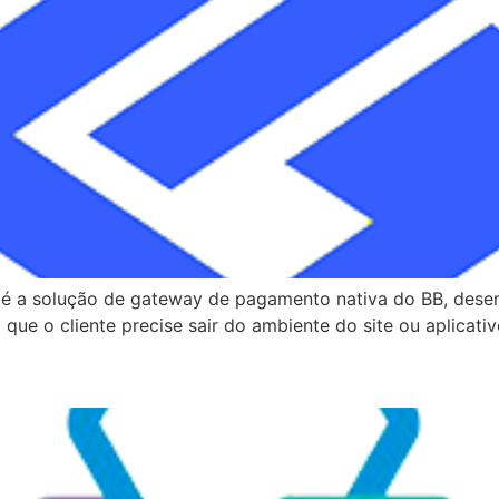
l é a solução de gateway de pagamento nativa do BB, des
 o cliente precise sair do ambiente do site ou aplicativo