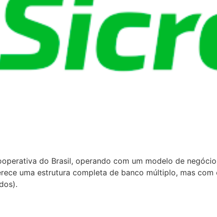
a cooperativa do Brasil, operando com um modelo de negócio
ferece uma estrutura completa de banco múltiplo, mas com 
dos).