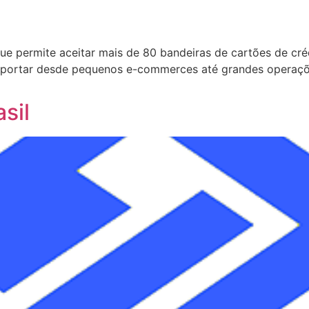
 que permite aceitar mais de 80 bandeiras de cartões de c
suportar desde pequenos e-commerces até grandes operaç
sil