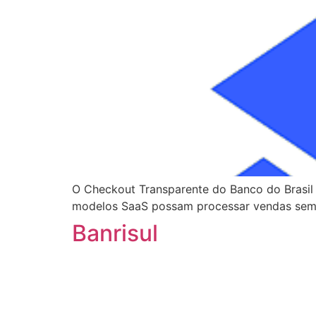
O Checkout Transparente do Banco do Brasi
modelos SaaS possam processar vendas sem que
Banrisul