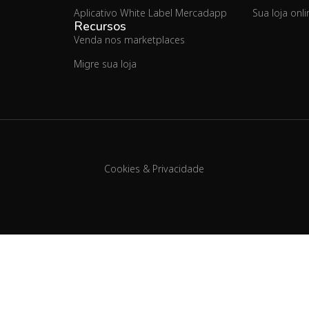
Aplicativo White Label Mercadapp
Sua loja onl
Recursos
Venda nos marketplaces
Migre sua loja
Cookies & Privacidade