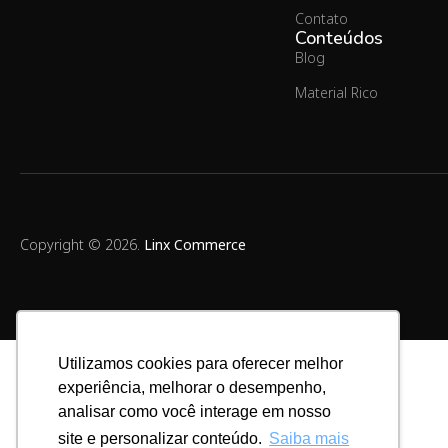
Contato
Conteúdos
Blog
Material Rico
Copyright © 2026.
Linx Commerce
Utilizamos cookies para oferecer melhor
experiência, melhorar o desempenho,
analisar como você interage em nosso
site e personalizar conteúdo.
Saiba mais