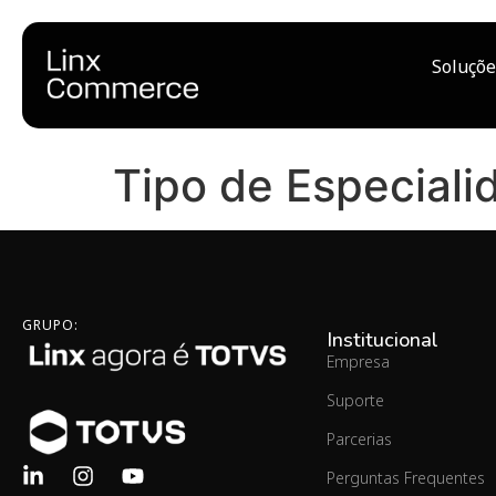
Soluçõe
Tipo de Especiali
GRUPO:
Institucional
Empresa
Suporte
Parcerias
Perguntas Frequentes