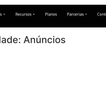
s
Recursos
Planos
Parcerias
Cont
dade:
Anúncios