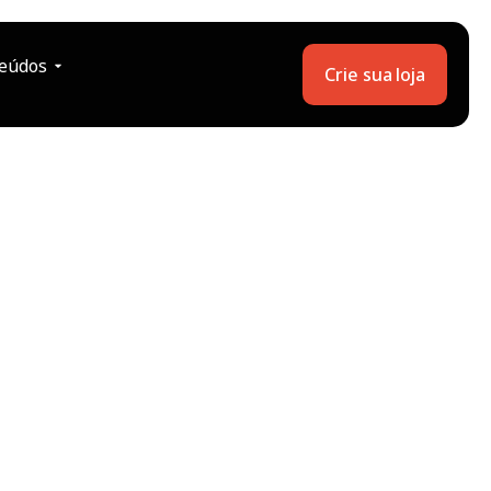
eúdos
Crie sua loja