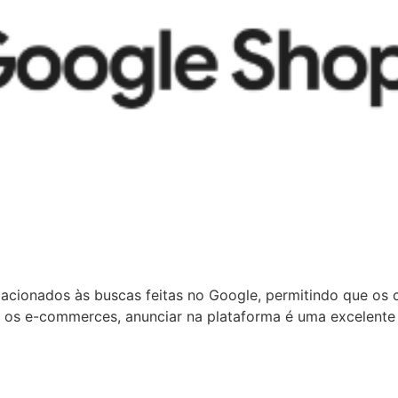
elacionados às buscas feitas no Google, permitindo que o
a os e-commerces, anunciar na plataforma é uma excelente 