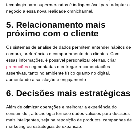
tecnologia para supermercados é indispensável para adaptar o
negócio a essa nova realidade omnichannel.
5. Relacionamento mais
próximo com o cliente
Os sistemas de análise de dados permitem entender hábitos de
compra, preferências e comportamento dos clientes. Com
essas informações, é possível personalizar ofertas, criar
promoções
segmentadas e entregar recomendações
assertivas, tanto no ambiente físico quanto no digital,
aumentando a satisfação e engajamento.
6. Decisões mais estratégicas
Além de otimizar operações e melhorar a experiência do
consumidor, a tecnologia fornece dados valiosos para decisões
mais inteligentes, seja na reposição de produtos, campanhas de
marketing ou estratégias de expansão.