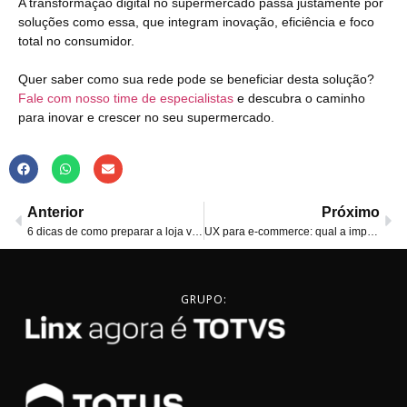
A transformação digital no supermercado passa justamente por
soluções como essa, que integram inovação, eficiência e foco
total no consumidor.
Quer saber como sua rede pode se beneficiar desta solução?
Fale com nosso time de especialistas
e descubra o caminho
para inovar e crescer no seu supermercado.
Anterior
Próximo
6 dicas de como preparar a loja virtual para Cyber Monday
UX para e-commerce: qual a importância e por que otimizá-lo?
GRUPO: