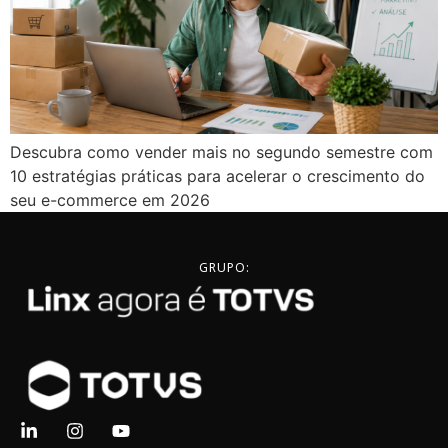
Descubra como vender mais no segundo semestre com
10 estratégias práticas para acelerar o crescimento do
seu e-commerce em 2026
GRUPO: