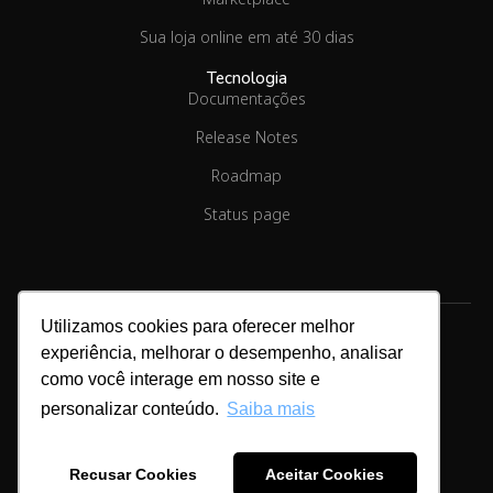
Sua loja online em até 30 dias
Tecnologia
Documentações
Release Notes
Roadmap
Status page
Utilizamos cookies para oferecer melhor
experiência, melhorar o desempenho, analisar
como você interage em nosso site e
Copyright © 2026.
Linx Commerce
personalizar conteúdo.
Saiba mais
Cookies & Privacidade
Recusar Cookies
Aceitar Cookies