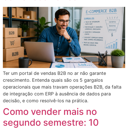
Ter um portal de vendas B2B no ar não garante
crescimento. Entenda quais são os 5 gargalos
operacionais que mais travam operações B2B, da falta
de integração com ERP à ausência de dados para
decisão, e como resolvê-los na prática.
Como vender mais no
segundo semestre: 10