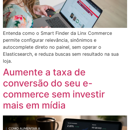
Entenda como o Smart Finder da Linx Commerce
permite configurar relevância, sinônimos e
autocomplete direto no painel, sem operar o
Elasticsearch, e reduza buscas sem resultado na sua
loja.
Aumente a taxa de
conversão do seu e-
commerce sem investir
mais em mídia