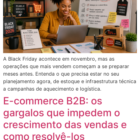
A Black Friday acontece em novembro, mas as
operações que mais vendem começam a se preparar
meses antes. Entenda o que precisa estar no seu
planejamento agora, de estoque e infraestrutura técnica
a campanhas de aquecimento e logística.
E-commerce B2B: os
gargalos que impedem o
crescimento das vendas e
como resolvê-los