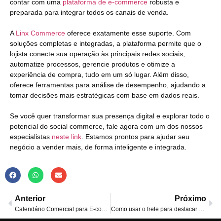
contar com uma
plataforma de e-commerce
robusta e
preparada para integrar todos os canais de venda.
A
Linx Commerce
oferece exatamente esse suporte. Com
soluções completas e integradas, a plataforma permite que o
lojista conecte sua operação às principais redes sociais,
automatize processos, gerencie produtos e otimize a
experiência de compra, tudo em um só lugar. Além disso,
oferece ferramentas para análise de desempenho, ajudando a
tomar decisões mais estratégicas com base em dados reais.
Se você quer transformar sua presença digital e explorar todo o
potencial do social commerce, fale agora com um dos nossos
especialistas
neste link
. Estamos prontos para ajudar seu
negócio a vender mais, de forma inteligente e integrada.
Anterior
Próximo
Calendário Comercial para E-commerce 2026: Guia Estratégico Completo para Loja Virtual
Como usar o frete para destacar a sua loja virtual?