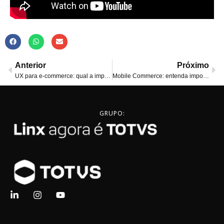
Anterior
Próximo
UX para e-commerce: qual a importância e por que otimizá-lo?
Mobile Commerce: entenda importância para a sua loja virtual
GRUPO: