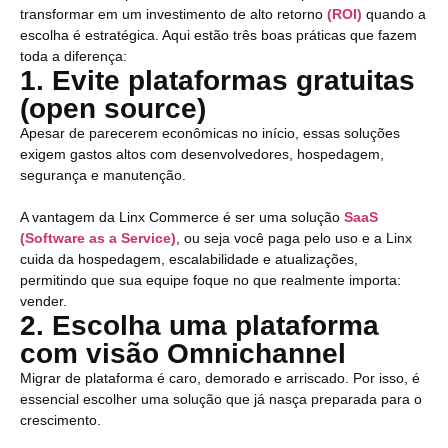
transformar em um investimento de alto retorno
(ROI)
quando a
escolha é estratégica. Aqui estão três boas práticas que fazem
toda a diferença:
1. Evite plataformas gratuitas
(open source)
Apesar de parecerem econômicas no início, essas soluções
exigem gastos altos com desenvolvedores, hospedagem,
segurança e manutenção.
A vantagem da Linx Commerce é ser uma solução
SaaS
(Software as a Service)
, ou seja você paga pelo uso e a Linx
cuida da hospedagem, escalabilidade e atualizações,
permitindo que sua equipe foque no que realmente importa:
vender.
2. Escolha uma plataforma
com visão Omnichannel
Migrar de plataforma é caro, demorado e arriscado. Por isso, é
essencial escolher uma solução que já nasça preparada para o
crescimento.