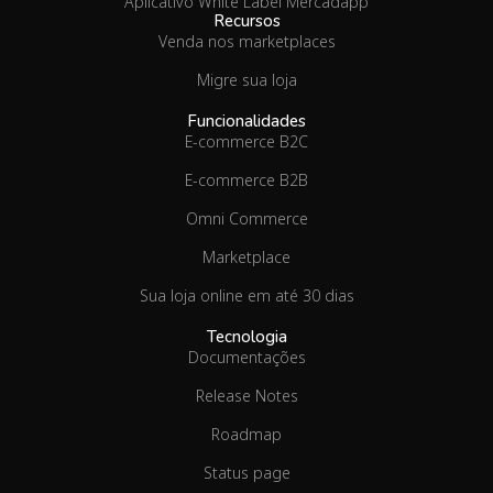
Aplicativo White Label Mercadapp
Recursos
Venda nos marketplaces
Migre sua loja
Funcionalidades
E-commerce B2C
E-commerce B2B
Omni Commerce
Marketplace
Sua loja online em até 30 dias
Tecnologia
Documentações
Release Notes
Roadmap
Status page