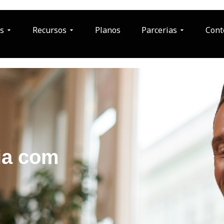
s
Recursos
Planos
Parcerias
Cont
ia com