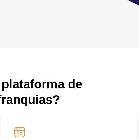
 plataforma de
franquias?