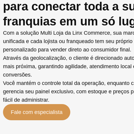
para conectar toda a s
franquias em um só lu
Com a solução
Multi Loja da Linx Commerce,
sua marc
unificada e cada lojista ou franqueado tem seu própr
personalizado para vender direto ao consumidor final.
Através da geolocalização, o cliente é direcionado aut
mais próxima, garantindo agilidade, atendimento loca
conversões.
Você mantém o controle total da operação, enquanto c
gerencia seu painel exclusivo, com estoque e preços p
fácil de administrar.
Fale com especialista