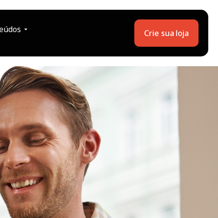
eúdos
Crie sua loja