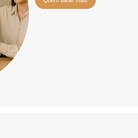
Quero saber mais