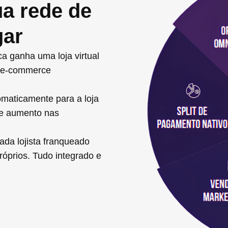
ua rede de
gar
a ganha uma loja virtual
io e-commerce
omaticamente para a loja
l e aumento nas
ada lojista franqueado
róprios. Tudo integrado e