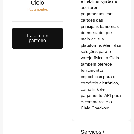
é habilitar lojistas a
Cielo
aceitarem
Pagamentos
pagamentos com
cartões das
principais bandeiras
do mercado, por
Falar com
meio de sua
parceiro
plataforma. Além das
soluções para o
varejo físico, a Cielo
também oferece
ferramentas
específicas para o
comércio eletrônico,
como link de
pagamento, API para
e-commerce e o
Cielo Checkout.
Serviços /