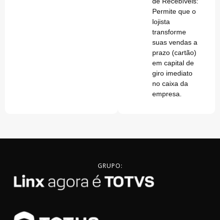
de Recebíveis:
Permite que o
lojista
transforme
suas vendas a
prazo (cartão)
em capital de
giro imediato
no caixa da
empresa.
GRUPO: