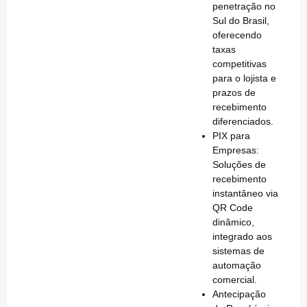
penetração no
Sul do Brasil,
oferecendo
taxas
competitivas
para o lojista e
prazos de
recebimento
diferenciados.
PIX para
Empresas:
Soluções de
recebimento
instantâneo via
QR Code
dinâmico,
integrado aos
sistemas de
automação
comercial.
Antecipação