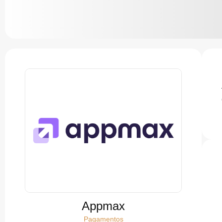
Appmax
Pagamentos