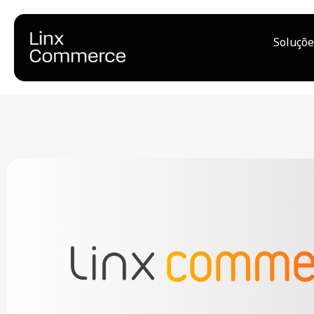
Soluçõe