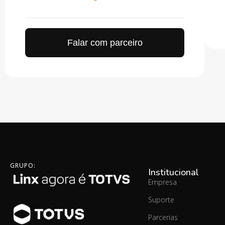
Falar com parceiro
GRUPO:
Institucional
Empresa
Suporte
Parcerias