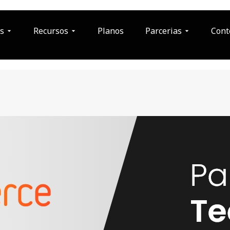
s
Recursos
Planos
Parcerias
Cont