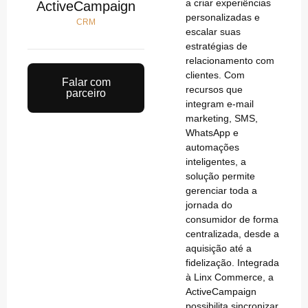
a criar experiências
ActiveCampaign
personalizadas e
CRM
escalar suas
estratégias de
relacionamento com
clientes. Com
Falar com
recursos que
parceiro
integram e-mail
marketing, SMS,
WhatsApp e
automações
inteligentes, a
solução permite
gerenciar toda a
jornada do
consumidor de forma
centralizada, desde a
aquisição até a
fidelização. Integrada
à Linx Commerce, a
ActiveCampaign
possibilita sincronizar