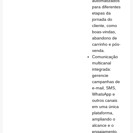
automatizados
para diferentes
etapas da
jornada do
cliente, como
boas-vindas,
abandono de
carrinho e pós-
venda.
Comunicação
multicanal
integrada
:
gerencie
campanhas de
e-mail, SMS,
WhatsApp e
outros canais
em uma única
plataforma,
ampliando o
alcance e o
engajamento.