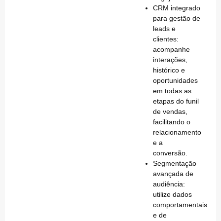
CRM integrado
para gestão de
leads e
clientes
:
acompanhe
interações,
histórico e
oportunidades
em todas as
etapas do funil
de vendas,
facilitando o
relacionamento
e a
conversão.
Segmentação
avançada de
audiência
:
utilize dados
comportamentais
e de