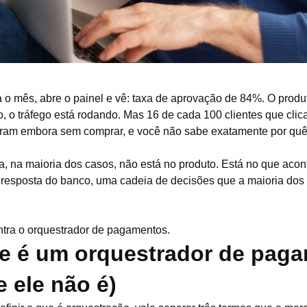
 o mês, abre o painel e vê: taxa de aprovação de 84%. O produ
o, o tráfego está rodando. Mas 16 de cada 100 clientes que clic
oram embora sem comprar, e você não sabe exatamente por qu
, na maioria dos casos, não está no produto. Está no que acont
a resposta do banco, uma cadeia de decisões que a maioria dos l
ntra o orquestrador de pagamentos.
e é um orquestrador de paga
e ele não é)