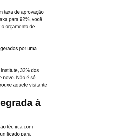
m taxa de aprovação
taxa para 92%, você
r o orçamento de
a gerados por uma
Institute, 32% dos
e novo. Não é só
rouxe aquele visitante
egrada à
ção técnica com
 unificado para