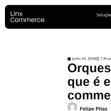
Soluçõe
junho 16, 2026
7:40 
Orques
que é e
commer
Felipe Pitas