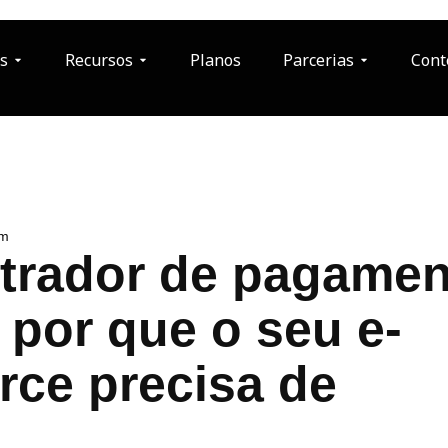
s
Recursos
Planos
Parcerias
Cont
pm
trador de pagamen
 por que o seu e-
ce precisa de