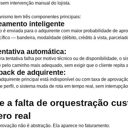
e sem intervenção manual do lojista.
nismo tem três componentes principais:
eamento inteligente
o é enviada para o adquirente com maior probabilidade de apr
cífico — bandeira, modalidade (débito, crédito à vista, parcelado
entativa automática:
ra tentativa falha por motivo técnico ou de disponibilidade, o s
pelo caminho mais adequado, sem exigir que o cliente repita 
lback de adquirente:
dquirente principal está indisponível ou com taxa de aprovaç
e perfil, o sistema muda de rota em tempo real, sem interrupção
e a falta de orquestração cu
ro real
rovação não é abstração. Ela aparece no faturamento.