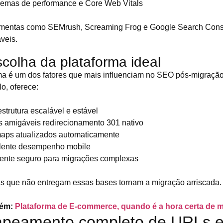
lemas de performance e Core Web Vitals
ramentas como SEMrush, Screaming Frog e Google Search Cons
veis.
scolha da plataforma ideal
ma é um dos fatores que mais influenciam no SEO pós-migraçã
o, oferece:
estrutura escalável e estável
 amigáveis redirecionamento 301 nativo
maps atualizados automaticamente
lente desempenho mobile
ente seguro para migrações complexas
s que não entregam essas bases tornam a migração arriscada.
bém:
Plataforma de E-commerce, quando é a hora certa de 
apeamento completo de URLs 