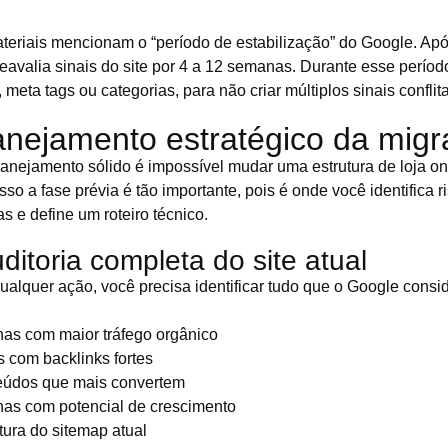
eriais mencionam o “período de estabilização” do Google. Ap
reavalia sinais do site por 4 a 12 semanas. Durante esse períod
 meta tags ou categorias, para não criar múltiplos sinais conflit
anejamento estratégico da mig
nejamento sólido é impossível mudar uma estrutura de loja on
so a fase prévia é tão importante, pois é onde você identifica r
as e define um roteiro técnico.
ditoria completa do site atual
ualquer ação, você precisa identificar tudo que o Google consid
nas com maior tráfego orgânico
 com backlinks fortes
eúdos que mais convertem
nas com potencial de crescimento
tura do sitemap atual