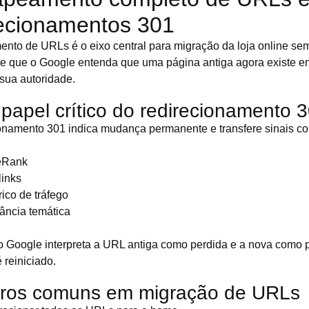
recionamentos 301
to de URLs é o eixo central para migração da loja online se
e que o Google entenda que uma página antiga agora existe e
sua autoridade.
 papel crítico do redirecionamento 
onamento 301 indica mudança permanente e transfere sinais c
eRank
links
rico de tráfego
vância temática
 Google interpreta a URL antiga como perdida e a nova como pá
 reiniciado.
rros comuns em migração de URLs