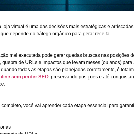
 loja virtual é uma das decisões mais estratégicas e arriscadas
ue depende do tráfego orgânico para gerar receita.
ção mal executada pode gerar quedas bruscas nas posições d
, quebra de URLs e impactos que levam meses (ou anos) para s
, quando todas as etapas são planejadas corretamente, é total
online sem perder SEO
, preservando posições e até conquista
ce.
 completo, você vai aprender cada etapa essencial para garan
orias