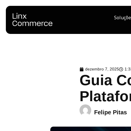
Soluçõe
dezembro 7, 2025
1:
Guia C
Plataf
Felipe Pitas