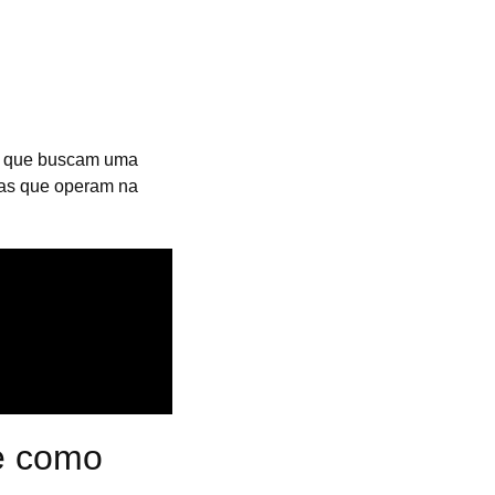
s que buscam uma
tas que operam na
 e como