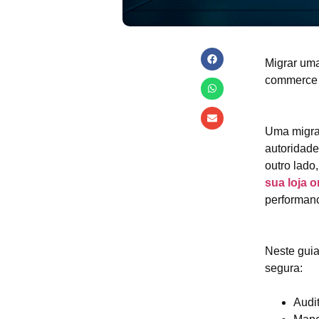
Migrar uma
commerce q
Uma migra
autoridade
outro lado
sua loja 
performan
Neste guia
segura:
Audit