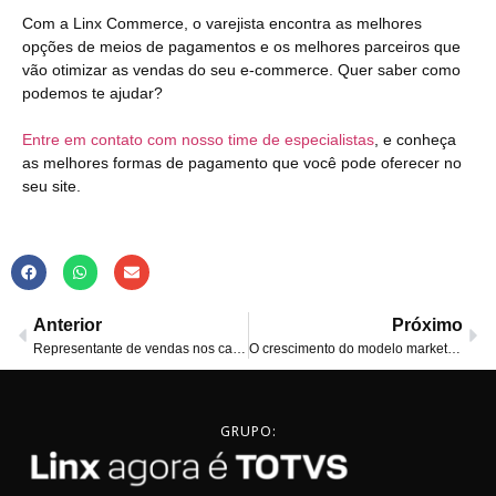
Com a Linx Commerce, o varejista encontra as melhores
opções de meios de pagamentos e os melhores parceiros que
vão otimizar as vendas do seu e-commerce. Quer saber como
podemos te ajudar?
Entre em contato com nosso time de especialistas
, e conheça
as melhores formas de pagamento que você pode oferecer no
seu site.
Anterior
Próximo
Representante de vendas nos canais digitais: saiba mais!
O crescimento do modelo marketplace: há espaço no mercado?
GRUPO: