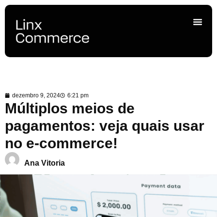
dezembro 9, 2024
6:21 pm
Múltiplos meios de
pagamentos: veja quais usar
no e-commerce!
Ana Vitoria