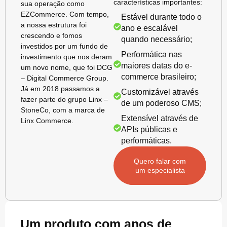
características importantes:
sua operação como
EZCommerce. Com tempo,
Estável durante todo o
a nossa estrutura foi
ano e escalável
crescendo e fomos
quando necessário;
investidos por um fundo de
Performática nas
investimento que nos deram
maiores datas do e-
um novo nome, que foi DCG
commerce brasileiro;
– Digital Commerce Group.
Já em 2018 passamos a
Customizável através
fazer parte do grupo Linx –
de um poderoso CMS;
StoneCo, com a marca de
Extensível através de
Linx Commerce.
APIs públicas e
performáticas.
Quero falar com
um especialista
Um produto com anos de