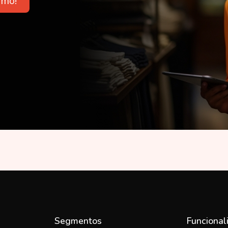
smo!
Segmentos
Funcional