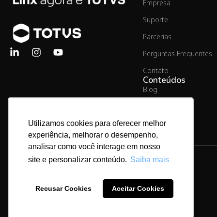
Empresa
Suporte
Parcerias
Perguntas Frequentes
Contato
Conteúdos
Blog
Material Rico
Utilizamos cookies para oferecer melhor
experiência, melhorar o desempenho,
analisar como você interage em nosso
site e personalizar conteúdo.
Saiba mais
Copyright © 2026.
Linx Commerce
Recusar Cookies
Aceitar Cookies