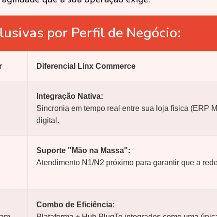
usivas por Perfil de Negócio:
r
Diferencial Linx Commerce
Integração Nativa:
Sincronia em tempo real entre sua loja física (ERP Mi
digital.
Suporte "Mão na Massa":
Atendimento N1/N2 próximo para garantir que a red
Combo de Eficiência:
ram
Plataforma + Hub PlugTo integrados como uma única