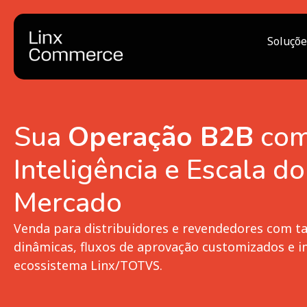
Soluçõe
Sua
Operação B2B
com
Inteligência e Escala do
Mercado
Venda para distribuidores e revendedores com t
dinâmicas, fluxos de aprovação customizados e i
ecossistema Linx/TOTVS.