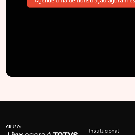
Agende uma demonstração agora me
GRUPO:
Institucional