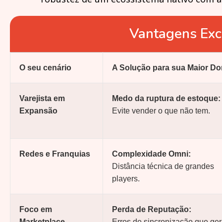
Vantagens Excl
O seu cenário
A Solução para sua Maior Do
Varejista em
Medo da ruptura de estoque:
Expansão
Evite vender o que não tem.
Redes e Franquias
Complexidade Omni:
Distância técnica de grandes
players.
Foco em
Perda de Reputação:
Marketplace
Erros de sincronização que ge