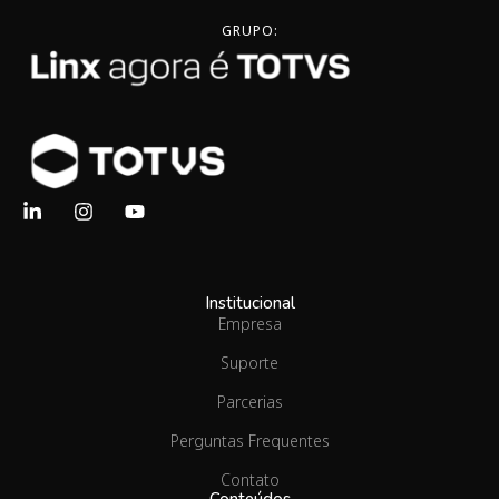
GRUPO:
Institucional
Empresa
Suporte
Parcerias
Perguntas Frequentes
Contato