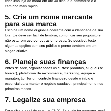
criar uma loja de moda em até 30 dias, o e-commerce é o
caminho mais rápido.
5. Crie um nome marcante
para sua marca
Escolha um nome original e coerente com a identidade da sua
loja. Ele deve ser fácil de lembrar, comunicar seu propósito e
não estar em uso por outras empresas. Se possível, teste
algumas opções com seu público e pense também em um
slogan criativo.
6. Planeje suas finanças
Antes de abrir, organize todos os custos: produtos, aluguel (se
houver), plataforma de e-commerce, marketing, equipe e
manutenção. Ter um controle financeiro desde o início é
essencial para manter o negócio saudável, principalmente nos
primeiros meses.
7. Legalize sua empresa
Formalize o negócio com um CNPJ. Se a loja for pequena, você