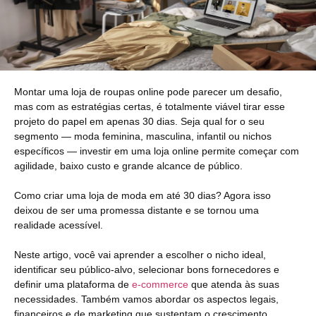
Montar uma loja de roupas online pode parecer um desafio,
mas com as estratégias certas, é totalmente viável tirar esse
projeto do papel em apenas 30 dias. Seja qual for o seu
segmento — moda feminina, masculina, infantil ou nichos
específicos — investir em uma loja online permite começar com
agilidade, baixo custo e grande alcance de público.
Como criar uma loja de moda em até 30 dias? Agora isso
deixou de ser uma promessa distante e se tornou uma
realidade acessível.
Neste artigo, você vai aprender a escolher o nicho ideal,
identificar seu público-alvo, selecionar bons fornecedores e
definir uma plataforma de
e-commerce
que atenda às suas
necessidades. Também vamos abordar os aspectos legais,
financeiros e de marketing que sustentam o crescimento