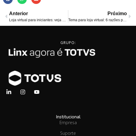
Anterior
Próximo
Loja virtual para iniciantes: veja 10 dicas de sucesso!
Tema para loja virtual: 6 razões para usar um pronto
GRUPO:
Institucional
Empresa
Suporte