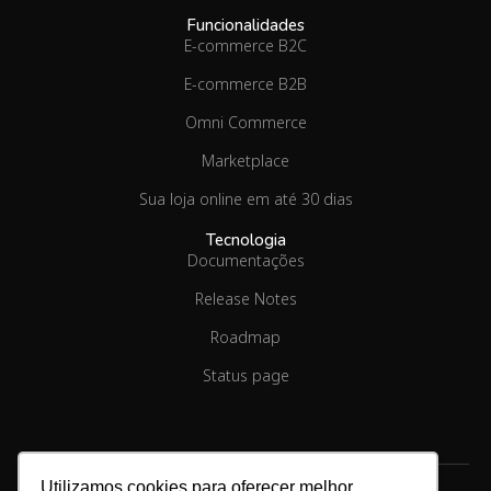
Funcionalidades
E-commerce B2C
E-commerce B2B
Omni Commerce
Marketplace
Sua loja online em até 30 dias
Tecnologia
Documentações
Release Notes
Roadmap
Status page
Utilizamos cookies para oferecer melhor