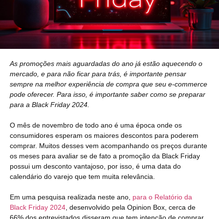
As promoções mais aguardadas do ano já estão aquecendo o
mercado, e para não ficar para trás, é importante pensar
sempre na melhor experiência de compra que seu e-commerce
pode oferecer. Para isso, é importante saber como se preparar
para a Black Friday 2024.
O mês de novembro de todo ano é uma época onde os
consumidores esperam os maiores descontos para poderem
comprar. Muitos desses vem acompanhando os preços durante
os meses para avaliar se de fato a promoção da Black Friday
possui um desconto vantajoso, por isso, é uma data do
calendário do varejo que tem muita relevância.
Em uma pesquisa realizada neste ano,
para o Relatório da
Black Friday 2024
, desenvolvido pela Opinion Box, cerca de
66% dos entrevistados disseram que tem intenção de comprar