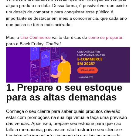
algum produto na data. Dessa forma, é possível ver que existe
um desejo de comprar e para conquistar esse público é
importante se destacar em meio a concorrência, que cada ano
que passa se torna mais acirrada.
Mas, a
Linx Commerce
vai te dar dicas de
como se preparar
para a Black Friday.
Confira!
1. Prepare o seu estoque
para as altas demandas
Conheça o seu cliente para saber quais produtos deverão 
estar com promoções na sua loja virtual e faça uma previsão 
das vendas. Após isso, prepare seu estoque para que não 
falte a mercadoria, pois assim não frustrará o seu cliente e 
também não impactará a imagem da sua loja no mercado. 