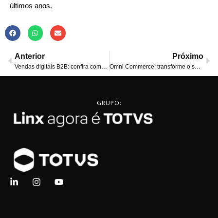
últimos anos.  
Anterior
Próximo
Vendas digitais B2B: confira como ter sucesso nesse modelo!
Omni Commerce: transforme o seu varejo com omnicanalidade
GRUPO: