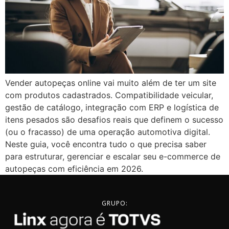
Vender autopeças online vai muito além de ter um site
com produtos cadastrados. Compatibilidade veicular,
gestão de catálogo, integração com ERP e logística de
itens pesados são desafios reais que definem o sucesso
(ou o fracasso) de uma operação automotiva digital.
Neste guia, você encontra tudo o que precisa saber
para estruturar, gerenciar e escalar seu e-commerce de
autopeças com eficiência em 2026.
GRUPO: