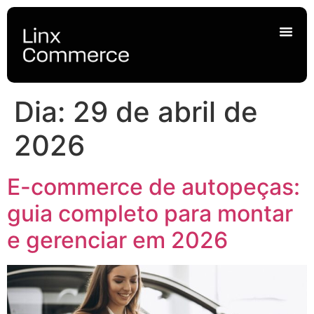
Dia:
29 de abril de
2026
E-commerce de autopeças:
guia completo para montar
e gerenciar em 2026