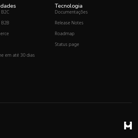
idades
Tecnologia
 B2C
Documentações
 B2B
Release Notes
erce
Roadmap
Status page
ine em até 30 dias