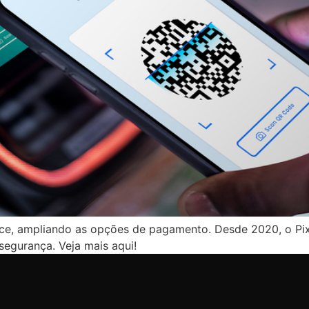
rce, ampliando as opções de pagamento. Desde 2020, o Pix
segurança. Veja mais aqui!