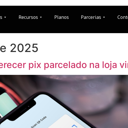
s
Recursos
Planos
Parcerias
Cont
de 2025
recer pix parcelado na loja vi