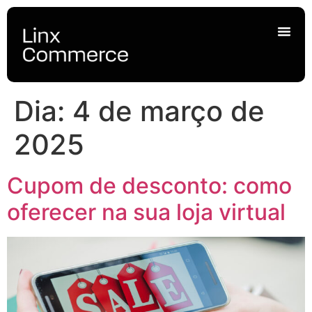
Dia:
4 de março de
2025
Cupom de desconto: como
oferecer na sua loja virtual