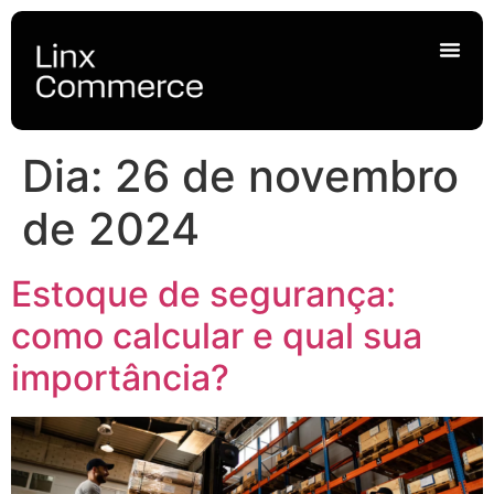
Dia:
26 de novembro
de 2024
Estoque de segurança:
como calcular e qual sua
importância?