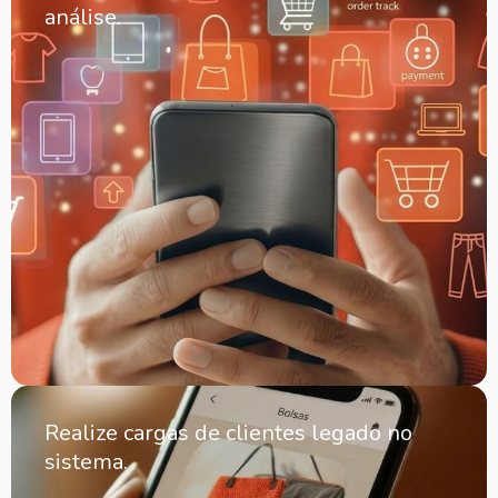
análise.
Realize cargas de clientes legado no
sistema.