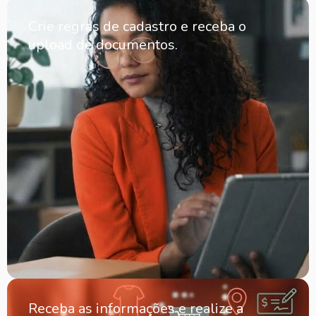
Crie regras de cadastro e receba o
upload de documentos.
Receba as informações e realize a