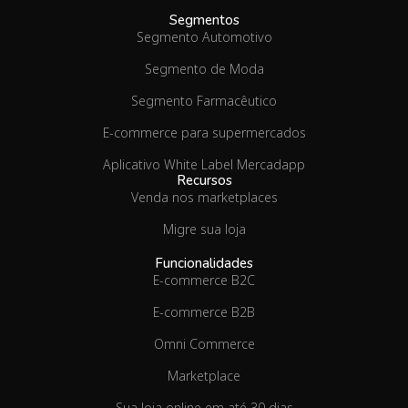
Segmentos
Segmento Automotivo
Segmento de Moda
Segmento Farmacêutico
E-commerce para supermercados
Aplicativo White Label Mercadapp
Recursos
Venda nos marketplaces
Migre sua loja
Funcionalidades
E-commerce B2C
E-commerce B2B
Omni Commerce
Marketplace
Sua loja online em até 30 dias