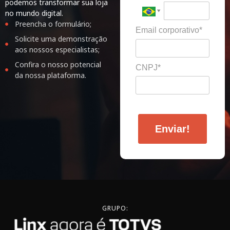
podemos transformar sua loja
no mundo digital.
Preencha o formulário;
Email corporativo*
Solicite uma demonstração
aos nossos especialistas;
Confira o nosso potencial
CNPJ*
da nossa plataforma.
Enviar!
GRUPO: