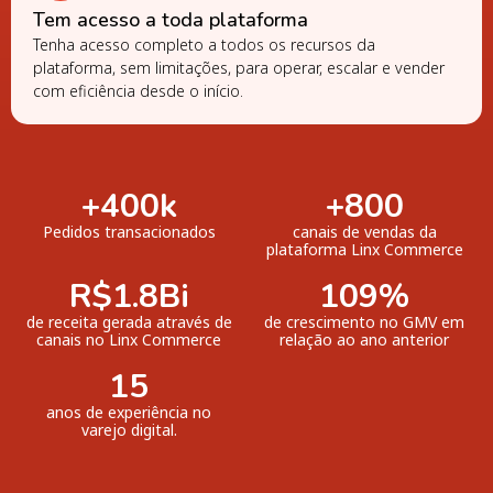
Tem acesso a toda plataforma
Tenha acesso completo a todos os recursos da
plataforma, sem limitações, para operar, escalar e vender
com eficiência desde o início.
+
400
k
+
800
Pedidos transacionados
canais de vendas da
plataforma Linx Commerce
R$
1.8
Bi
109
%
de receita gerada através de
de crescimento no GMV em
canais no Linx Commerce
relação ao ano anterior
15
anos de experiência no
varejo digital.